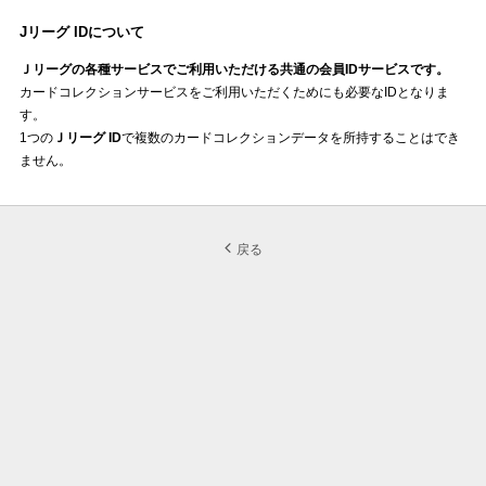
Jリーグ IDについて
Ｊリーグの各種サービスでご利用いただける共通の会員IDサービスです。
カードコレクションサービスをご利用いただくためにも必要なIDとなりま
す。
1つの
Ｊリーグ
ID
で複数のカードコレクションデータを所持することはでき
ません。
戻る