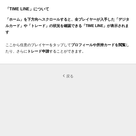
「TIME LINE」について
「ホーム」を下方向へスクロールすると、全プレイヤーが入手した「デジタ
ルカード」や「トレード」の状況を確認できる「TIME LINE」が表示されま
す
ここから任意のプレイヤーをタップして
プロフィールや所持カードを閲覧
し
たり、さらに
トレード申請
することができます。
戻る