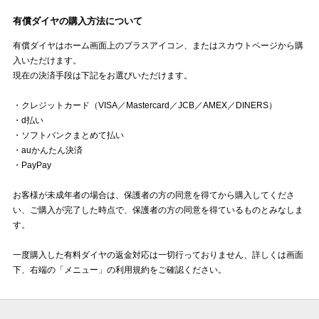
有償ダイヤの購入方法について
有償ダイヤはホーム画面上のプラスアイコン、またはスカウトページから購
入いただけます。
現在の決済手段は下記をお選びいただけます。
・クレジットカード（VISA／Mastercard／JCB／AMEX／DINERS）
・d払い
・ソフトバンクまとめて払い
・auかんたん決済
・PayPay
お客様が未成年者の場合は、保護者の方の同意を得てから購入してくださ
い、ご購入が完了した時点で、保護者の方の同意を得ているものとみなしま
す。
一度購入した有料ダイヤの返金対応は一切行っておりません、詳しくは画面
下、右端の「メニュー」の利用規約をご確認ください。