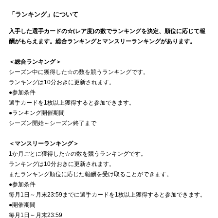
「ランキング」について
入手した選手カードの☆(レア度)の数でランキングを決定、順位に応じて報
酬がもらえます。総合ランキングとマンスリーランキングがあります。
＜総合ランキング＞
シーズン中に獲得した☆の数を競うランキングです。
ランキングは10分おきに更新されます。
●参加条件
選手カードを1枚以上獲得すると参加できます。
●ランキング開催期間
シーズン開始～シーズン終了まで
＜マンスリーランキング＞
1か月ごとに獲得した☆の数を競うランキングです。
ランキングは10分おきに更新されます。
またランキング順位に応じた報酬を受け取ることができます。
●参加条件
毎月1日～月末23:59までに選手カードを1枚以上獲得すると参加できます。
●開催期間
毎月1日～月末23:59