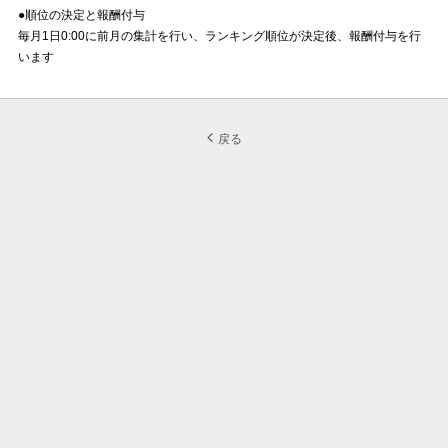
●順位の決定と報酬付与
毎月1日0:00に前月の集計を行い、ランキング順位が決定後、報酬付与を行
います
戻る