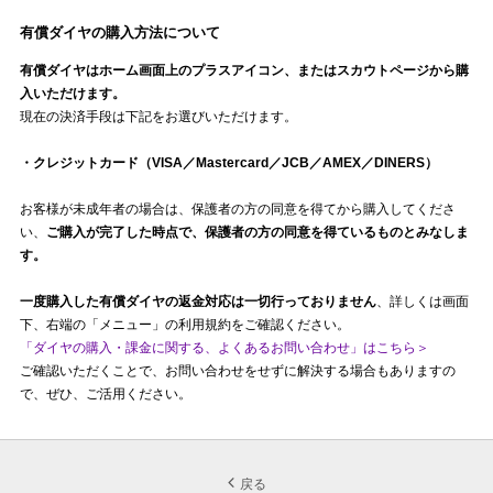
有償ダイヤの購入方法について
有償ダイヤはホーム画面上のプラスアイコン、またはスカウトページから購
入いただけます。
現在の決済手段は下記をお選びいただけます。
・クレジットカード（VISA／Mastercard／JCB／AMEX／DINERS）
お客様が未成年者の場合は、保護者の方の同意を得てから購入してくださ
い、
ご購入が完了した時点で、保護者の方の同意を得ているものとみなしま
す。
一度購入した有償ダイヤの返金対応は一切行っておりません
、詳しくは画面
下、右端の「メニュー」の利用規約をご確認ください。
「ダイヤの購入・課金に関する、よくあるお問い合わせ」はこちら＞
ご確認いただくことで、お問い合わせをせずに解決する場合もありますの
で、ぜひ、ご活用ください。
戻る