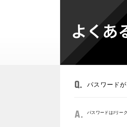
Q.
パスワードが
A.
パスワードはJリー