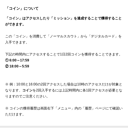
「コイン」について
「コイン」はアクセスしたり「ミッション」を達成することで獲得すること
ができます。
この「コイン」を消費して「ノーマルスカウト」から「デジタルカード」を
入手できます。
下記の時間内にアクセスすることで1日2回コインを獲得することできます。
① 6:00～17:59
② 18:00～5:59
※ 例：10:00と16:00の2回アクセスした場合は10時のアクセスだけが対象と
なります、
コイン
を2回入手するには上記時間内に各1回アクセスが必要とな
りますのでご注意ください。
※ コインの獲得履歴は画面右下「メニュー」内の「履歴」ページにて確認い
ただけます。