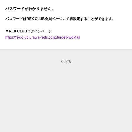
パスワードがわかりません。
パスワードはREX CLUB会員ページにて再設定することができます。
▼
REX CLUB
ログインページ
https://rex-club.urawa-reds.co.jp/forgetPwdMail
戻る