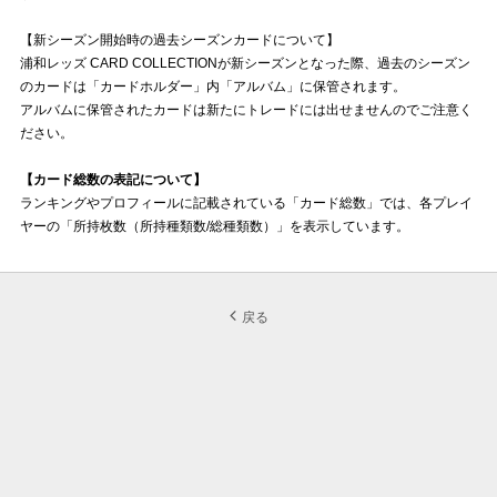
【新シーズン開始時の過去シーズンカードについて】
浦和レッズ CARD COLLECTIONが新シーズンとなった際、過去のシーズン
のカードは「カードホルダー」内「アルバム」に保管されます。
アルバムに保管されたカードは新たにトレードには出せませんのでご注意く
ださい。
【カード総数の表記について】
ランキングやプロフィールに記載されている「カード総数」では、各プレイ
ヤーの「所持枚数（所持種類数/総種類数）」を表示しています。
戻る