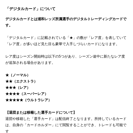
「デジタルカード」について
デジタルカードとは浦和レッズ
所属選手のデジタルトレーディングカードで
す
。
「デジタルカード」に記載されている「★」の数が「レア度」を表していて
「レア度」が多いほど見た目も豪華で入手しづらいカードになります。
レア度はシーズン開始時は以下の5つがあり、シーズン途中に新たなレア度
が追加される場合があります。
★（ノーマル）
★★（エクストラ）
★★★（レア）
★★★★（スーパーレア）
★★★★★（ウルトラレア）
【退団または移籍した選手カードについて】
退団や移籍した「選手カード」は配信終了となります。所持しているカード
は、自身の「カードホルダー」にて閲覧することができ、トレードも可能で
す