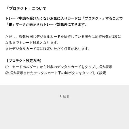
「プロテクト」について
トレード申請を受けたくないお気に入りカードは「プロテクト」することで
「鍵」マークが表示されトレード対象外にできます。
ただし、複数枚同じデジタル
カード
を所持している場合は所持枚数が1枚に
なるまでトレード対象となります。
またデジタルカード毎に設定いただく必要があります。
【プロテクト設定方法】
①「カードホルダー」から対象のデジタルカードをタップし拡大表示
② 拡大表示されたデジタルカード下の鍵ボタンをタップして設定
戻る