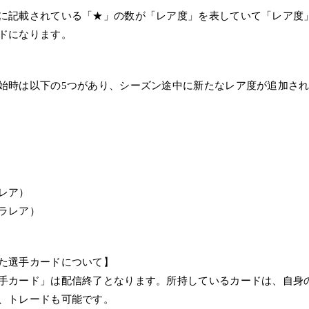
に記載されている「★」の数が「レア度」を表していて「レア度
ドになります。
始時は以下の5つがあり、シーズン途中に新たなレア度が追加さ
レア）
ラレア）
た選手カードについて】
手カード」は配信終了となります。所持しているカードは、自身
、トレードも可能です。