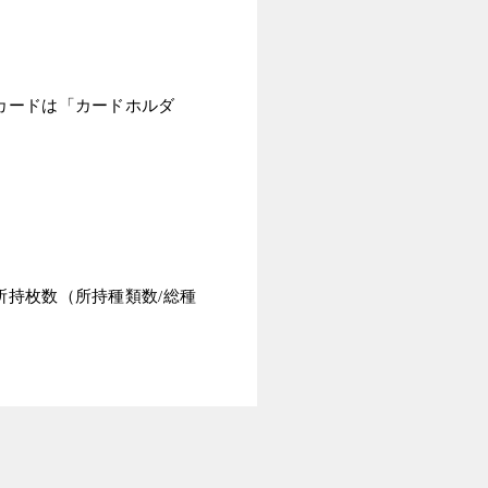
カードは「カードホルダ
持枚数（所持種類数/総種