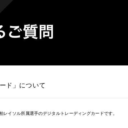
ード」について
柏レイソル
所属選手のデジタルトレーディングカードです
。