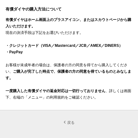
有償ダイヤの購入方法について
有償ダイヤはホーム画面上のプラスアイコン、またはスカウトページから購
入いただけます。
現在の決済手段は下記をお選びいただけます。
・クレジットカード（VISA／Mastercard／JCB／AMEX／DINERS）
・PayP
ay
お客様が未成年者の場合は、保護者の方の同意を得てから購入してくださ
い、
ご購入が完了した時点で、保護者の方の同意を得ているものとみなしま
す。
一度購入した有償ダイヤの返金対応は一切行っておりません
、詳しくは画面
下、右端の「メニュー」の利用規約をご確認ください。
戻る