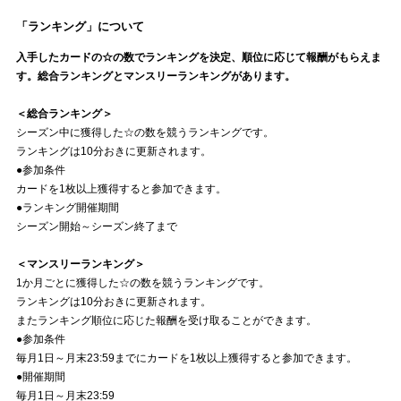
「ランキング」について
入手したカードの☆の数でランキングを決定、順位に応じて報酬がもらえま
す。総合ランキングとマンスリーランキングがあります。
＜総合ランキング＞
シーズン中に獲得した☆の数を競うランキングです。
ランキングは10分おきに更新されます。
●参加条件
カードを1枚以上獲得すると参加できます。
●ランキング開催期間
シーズン開始～シーズン終了まで
＜マンスリーランキング＞
1か月ごとに獲得した☆の数を競うランキングです。
ランキングは10分おきに更新されます。
またランキング順位に応じた報酬を受け取ることができます。
●参加条件
毎月1日～月末23:59までにカードを1枚以上獲得すると参加できます。
●開催期間
毎月1日～月末23:59