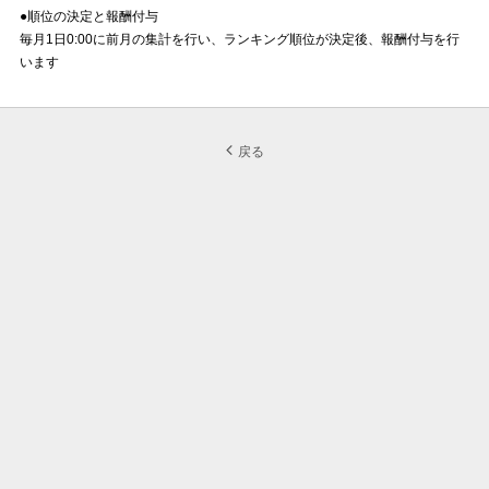
●順位の決定と報酬付与
毎月1日0:00に前月の集計を行い、ランキング順位が決定後、報酬付与を行
います
戻る