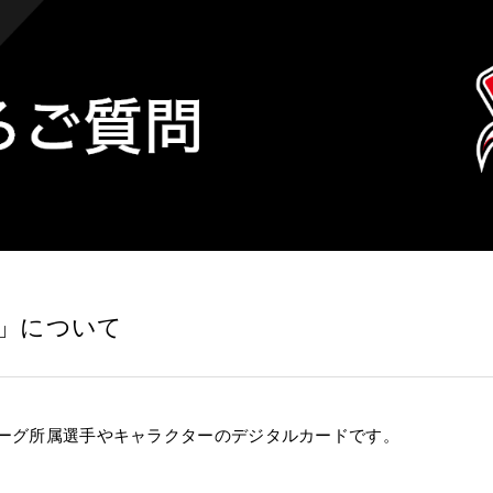
」について
ーグ
所属選手やキャラクターのデジタルカードです
。