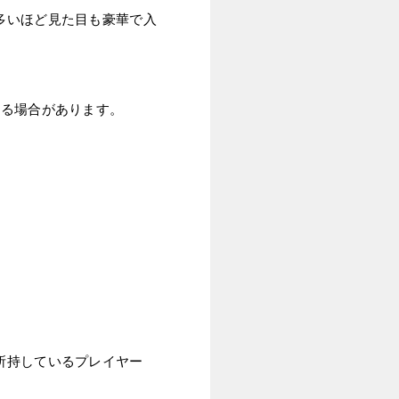
多いほど見た目も豪華で入
れる場合があります。
所持しているプレイヤー