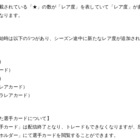
載されている「★」の数が「レア度」を表していて「レア度」が
なります。
始時は以下の5つがあり、シーズン途中に新たなレア度が追加さ
）
ード）
）
レアカード）
ラレアカード）
た選手カードについて】
手カード」は配信終了となり、トレードもできなくなりますが、
ホルダー」にて選手カードを閲覧することができます。