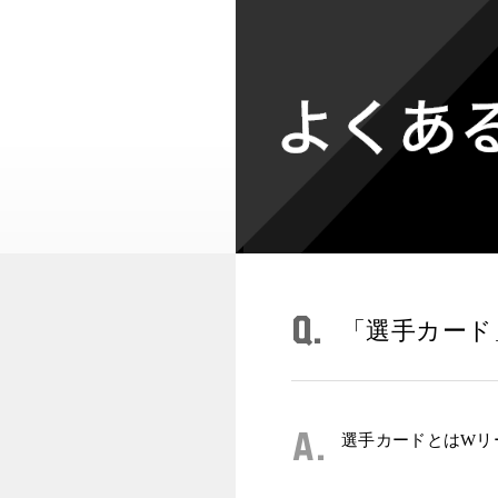
Q.
「選手カード
A.
選手カードとはWリ